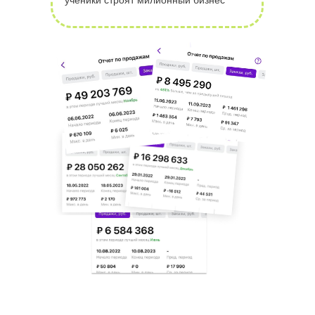
ученики строят милионный бизнес