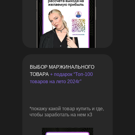
ВЫБОР МАРЖИНАЛЬНОГО
ТОВАРА
+ подарок “Топ-100
товаров на лето 2024г”
@anna_borodiina
*покажу какой товар купить и где,
чтобы заработать на нем х3