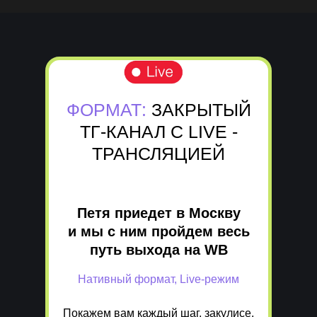
ФОРМАТ:
ЗАКРЫТЫЙ
ТГ-КАНАЛ С LIVE -
ТРАНСЛЯЦИЕЙ
Петя приедет в Москву
и мы с ним пройдем весь
путь выхода на WB
Нативный формат, Live-режим
Покажем вам каждый шаг, закулисе,