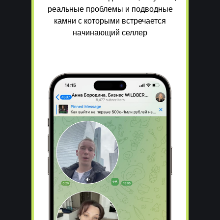
реальные проблемы и подводные
камни с которыми встречается
начинающий селлер