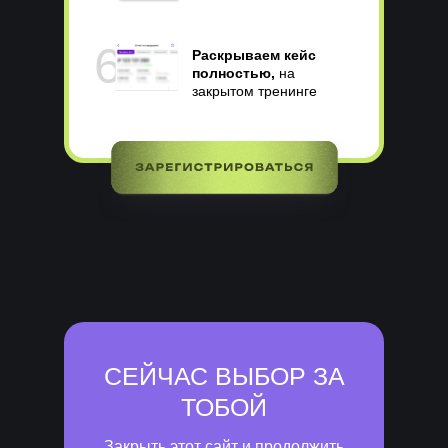
6
Раскрываем кейс
полностью,
на
закрытом тренинге
СЕЙЧАС ВЫБОР ЗА
ТОБОЙ
Закрыть этот сайт и продолжить