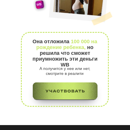
@anna_borodiina
Она отложила
100 000 на
рождение ребенка,
но
решила что сможет
приумножить эти деньги
WB
А получится у нее или нет,
смотрите в реалити