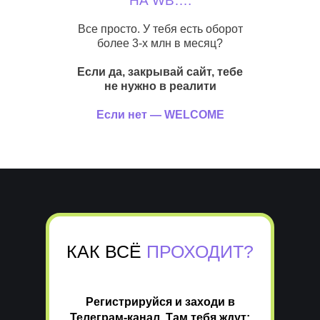
НА WB….
Все просто. У тебя есть оборот
более 3-х млн в месяц?
Если да, закрывай сайт, тебе
не нужно в реалити
Если нет — WELCOME
КАК ВСЁ
ПРОХОДИТ?
Регистрируйся и заходи в
Телеграм-канал. Там тебя ждут: