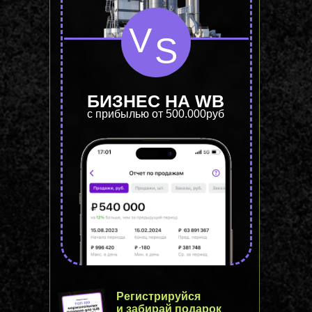
V
S
БИЗНЕС НА WB
с прибылью от 500.000руб
Регистрируйся
и забирай подарок