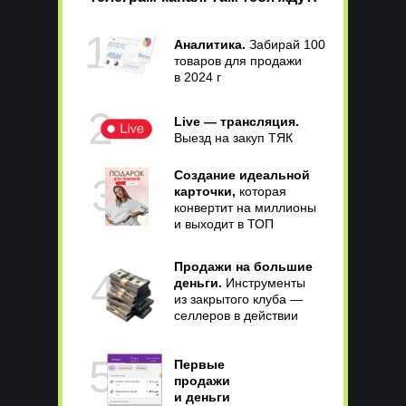
1
Аналитика.
Забирай 100
товаров для продажи
в 2024 г
2
Live — трансляция.
Выезд на закуп ТЯК
Создание идеальной
3
карточки,
которая
конвертит на миллионы
и выходит в ТОП
Продажи на большие
4
деньги.
Инструменты
из закрытого клуба —
селлеров в действии
5
Первые
продажи
и деньги